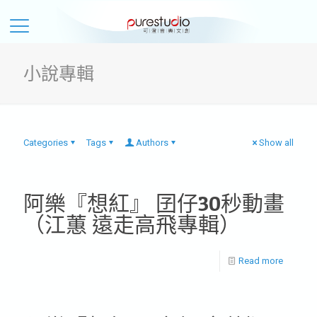
小說專輯
Categories
Tags
Authors
Show all
阿樂『想紅』 囝仔30秒動畫
（江蕙 遠走高飛專輯）
Read more