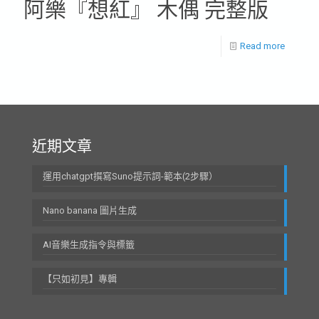
阿樂『想紅』 木偶 完整版
Read more
近期文章
運用chatgpt撰寫Suno提示詞-範本(2步驟）
Nano banana 圖片生成
AI音樂生成指令與標籤
【只如初見】專輯