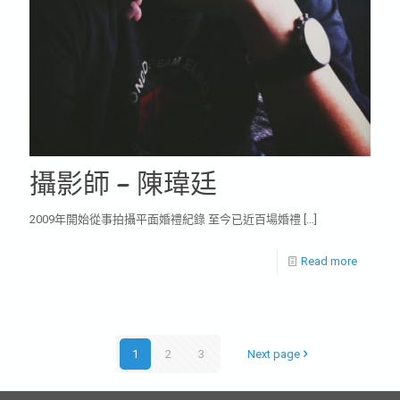
攝影師 – 陳瑋廷
2009年開始從事拍攝平面婚禮紀錄 至今已近百場婚禮
[…]
Read more
1
2
3
Next page