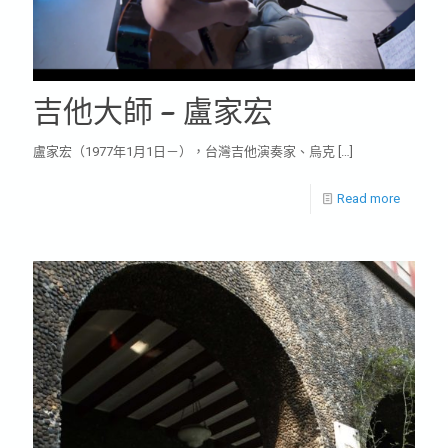
吉他大師 – 盧家宏
盧家宏（1977年1月1日－），台灣吉他演奏家、烏克
[…]
Read more