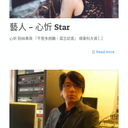
藝人 – 心忻 Star
心忻 粉絲專頁 『不管多困難，莫忘初衷』 嶺東科大資
[…]
Read more