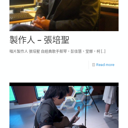
製作人 – 張培聖
唱片製作人 張培聖 自經典歌手蔡琴，彭佳慧，堂娜，柯
[…]
Read more