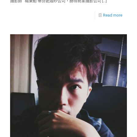
攝影師 楊秉勳 蒂芬妮婚紗公司，赫得商業攝影公司
[…]
Read more