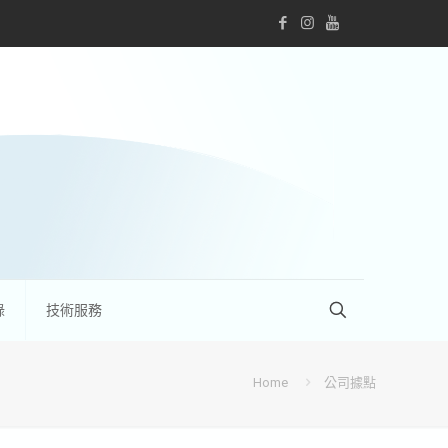
錄
技術服務
Home
公司據點