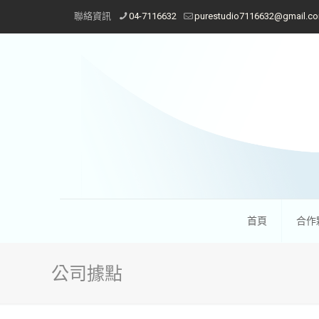
聯絡資訊
04-7116632
purestudio7116632@gmail.c
首頁
合作
公司據點