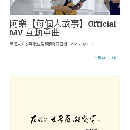
阿樂【每個人故事】Official
MV 互動單曲
每個人的故事 數位及實體發行日期：2021/04/0
[…]
Read more