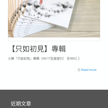
【只如初見】專輯
小樂『只如初見』專輯（05/17全面發行） 在930
[…]
Read more
近期文章