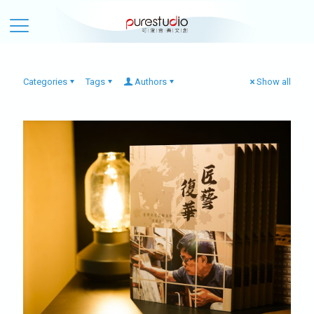
Categories
Tags
Authors
Show all