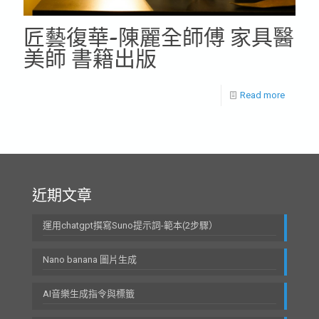
匠藝復華-陳麗全師傅 家具醫
美師 書籍出版
Read more
近期文章
運用chatgpt撰寫Suno提示詞-範本(2步驟）
Nano banana 圖片生成
AI音樂生成指令與標籤