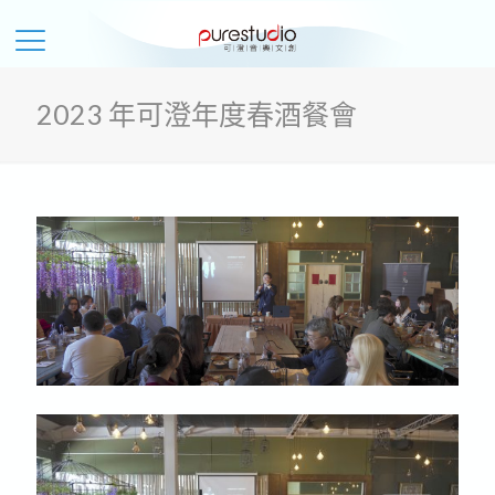
2023 年可澄年度春酒餐會